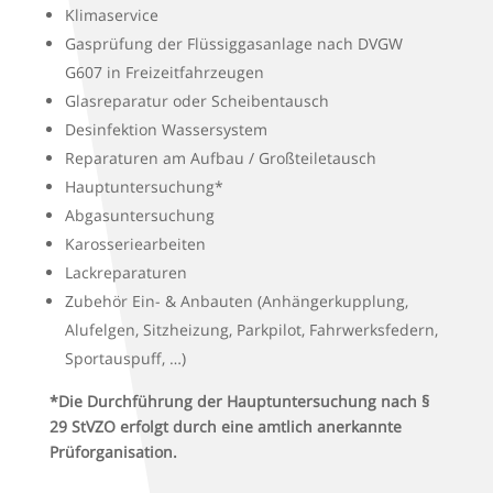
Klimaservice
Gasprüfung der Flüssiggasanlage nach DVGW
G607 in Freizeitfahrzeugen
Glasreparatur oder Scheibentausch
Desinfektion Wassersystem
Reparaturen am Aufbau / Großteiletausch
Hauptuntersuchung*
Abgasuntersuchung
Karosseriearbeiten
Lackreparaturen
Zubehör Ein- & Anbauten (Anhängerkupplung,
Alufelgen, Sitzheizung, Parkpilot, Fahrwerksfedern,
Sportauspuff, …)
*Die Durchführung der Hauptuntersuchung nach §
29 StVZO erfolgt durch eine amtlich anerkannte
Prüforganisation.