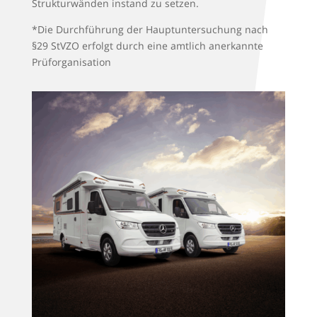
Strukturwänden instand zu setzen.
*Die Durchführung der Hauptuntersuchung nach
§29 StVZO erfolgt durch eine amtlich anerkannte
Prüforganisation